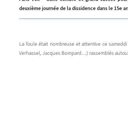
deuxième journée de la dissidence dans le 15e ar
La foule était nombreuse et attentive ce sameddi 
Verhassel, Jacques Bompard…) rassemblés autour de