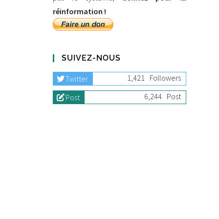
réinformation !
SUIVEZ-NOUS
1,421
Followers
Twitter
6,244
Post
Post