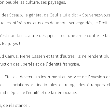
Son peuple, sa culture, ses paysages.
s Sceaux, le général de Gaulle lui a dit : « Souvenez-vous d
 que les intérêts majeurs des deux sont sauvegardés, le Droit. 
n’est que la dictature des juges – est une arme contre l’Etat
 les juges !
amus, Pierre Cassen et tant d’autres, ils ne rendent plus 
tion des libertés et de l’identité française.
ait. L’Etat est devenu un instrument au service de l’invasion d
 associations antinationales et reloge des étrangers cl
and mépris de l’équité et de la démocratie.
, de résistance !