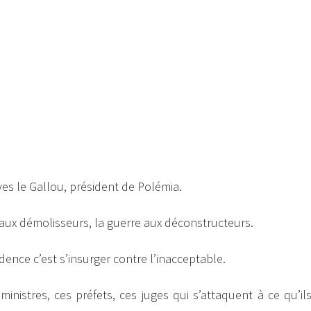
Yves le Gallou, président de Polémia.
 aux démolisseurs, la guerre aux déconstructeurs.
idence c’est s’insurger contre l’inacceptable.
ministres, ces préfets, ces juges qui s’attaquent à ce qu’il