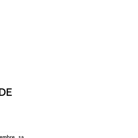
 DE
vembre, sa