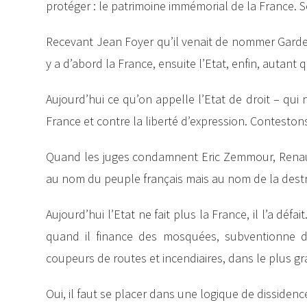
protéger : le patrimoine immémorial de la France. 
Recevant Jean Foyer qu’il venait de nommer Garde de
y a d’abord la France, ensuite l’Etat, enfin, autant
Aujourd’hui ce qu’on appelle l’Etat de droit – qui 
France et contre la liberté d’expression. Contestons
Quand les juges condamnent Eric Zemmour, Renaud C
au nom du peuple français mais au nom de la destruc
Aujourd’hui l’Etat ne fait plus la France, il l’a déf
quand il finance des mosquées, subventionne des
coupeurs de routes et incendiaires, dans le plus gr
Oui, il faut se placer dans une logique de dissidence