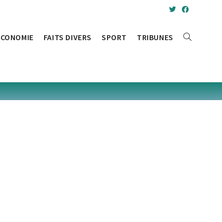
ÉCONOMIE
FAITS DIVERS
SPORT
TRIBUNES
TOGGLE
WEBSITE
SEARCH