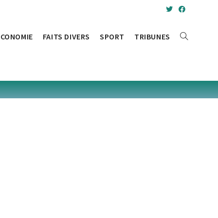
ÉCONOMIE
FAITS DIVERS
SPORT
TRIBUNES
TOGGLE
WEBSITE
SEARCH