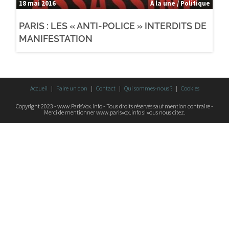
18 mai 2016
À la une / Politique
PARIS : LES « ANTI-POLICE » INTERDITS DE
MANIFESTATION
Accueil
Faire un don
Contact
Qui sommes-nous ?
Cookies
Copyright 2023 - www.ParisVox.info - Tous droits réservés sauf mention contraire -
Merci de mentionner www.parisvox.info si vous nous citez.