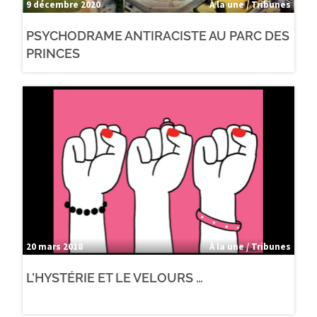
9 décembre 2020
À la une / Tribunes
PSYCHODRAME ANTIRACISTE AU PARC DES
PRINCES
20 mars 2018
À la une / Tribunes
L’HYSTÉRIE ET LE VELOURS …