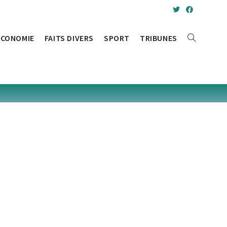
ÉCONOMIE
FAITS DIVERS
SPORT
TRIBUNES
TOGGLE
WEBSITE
SEARCH