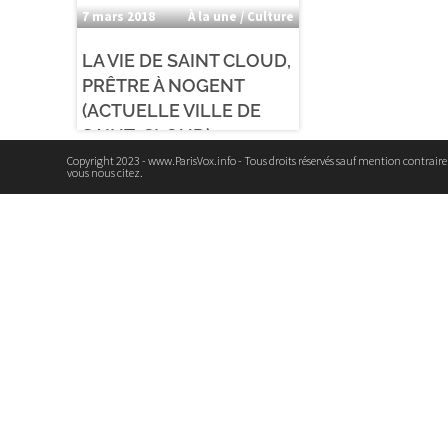
7 mars 2018
À la une / Culture
LA VIE DE SAINT CLOUD,
PRÊTRE À NOGENT
(ACTUELLE VILLE DE
SAINT-CLOUD)
Copyright 2023 - www.ParisVox.info - Tous droits réservés sauf mention contrair
vous nous citez.