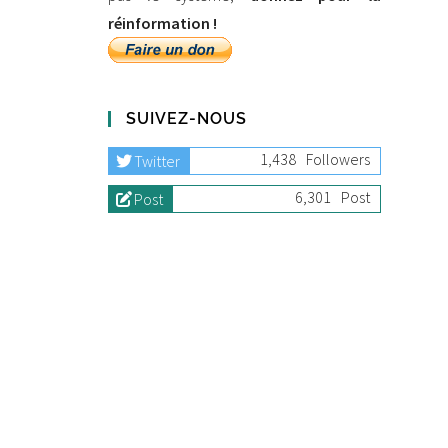
réinformation !
SUIVEZ-NOUS
1,438
Followers
Twitter
6,301
Post
Post