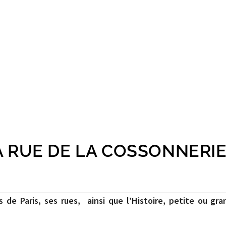
LA RUE DE LA COSSONNERI
e Paris, ses rues, ainsi que l’Histoire, petite ou gra