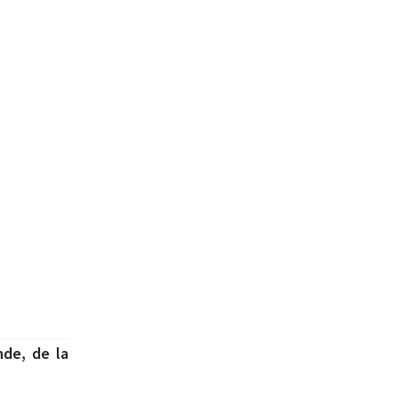
E
nde, de la