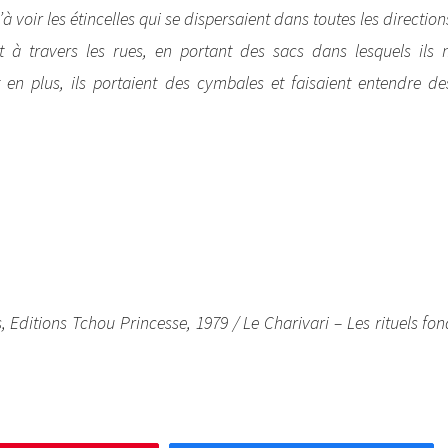
à voir les étincelles qui se dispersaient dans toutes les direction
nt à travers les rues, en portant des sacs dans lesquels ils
Et en plus, ils portaient des cymbales et faisaient entendre d
, Editions Tchou Princesse, 1979 / Le Charivari – Les rituels f