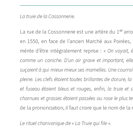
La truie de la Cossonnerie.
er
La rue de la Cossonnerie est une artère du 1
arro
en 1550, en face de l’ancien Marché aux Poirées, u
mérite d’être intégralement reprise :
« On voyait, é
comme un caniche. D’un air grave et important, elle t
suçaient à qui mieux mieux ses mamelles. Une courroie
pleine. Les clefs étaient toutes brillantes de dorure, l
et fuseau étaient bleus et rouges, enfin, la truie et
charnues et grasses étaient passées au rose le plus te
de la prononciation, il faut croire que le nom de la 
Le rituel charivarique de « La Truie qui file ».