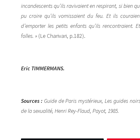
incandescents qu’ils ravivaient en respirant, si bien qu’
pu croire qu’ils vomissaient du feu. Et ils couraie
d’emporter les petits enfants qu’ils rencontraient. 
folles. »
(Le Charivari, p.182).
Eric TIMMERMANS.
Sources :
Guide de Paris mystérieux, Les guides noirs
de la sexualité, Henri Rey-Flaud, Payot, 1985.