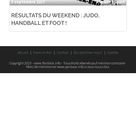
3 septembre 2017
À la une / Sport
RÉSULTATS DU WEEKEND : JUDO,
HANDBALL ET FOOT !
Accueil
Faire un don
Contact
Qui sommes-nous ?
Cookies
Copyright 2023 - www.ParisVox.info - Tous droits réservés sauf mention contraire -
Merci de mentionner www.parisvox.info si vous nous citez.