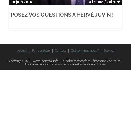
10 juin 2016
À la une / Culture
POSEZ VOS QUESTIONS À HERVÉ JUVIN !
Accueil
Faire un don
Contact
Qui sommes-nous ?
Cookies
Copyright 2023 - www.ParisVox.info - Tous droits réservés sauf mention contraire -
Merci de mentionner www.parisvox.info si vous nous citez.