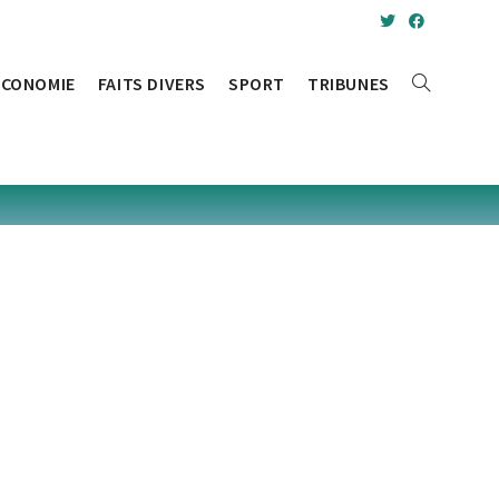
ÉCONOMIE
FAITS DIVERS
SPORT
TRIBUNES
TOGGLE
WEBSITE
SEARCH