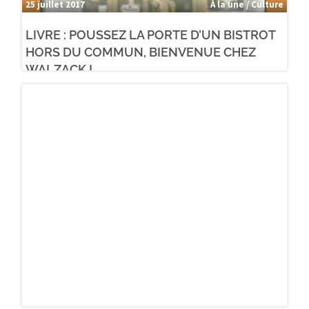
25 juillet 2017
À la une / Culture
LIVRE : POUSSEZ LA PORTE D’UN BISTROT
HORS DU COMMUN, BIENVENUE CHEZ
WALZACK !