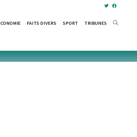
ÉCONOMIE
FAITS DIVERS
SPORT
TRIBUNES
TOGGLE
WEBSITE
SEARCH