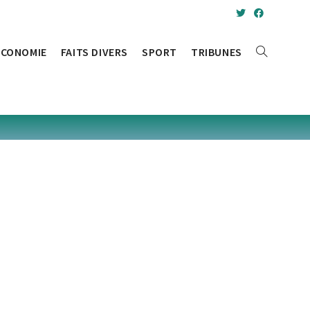
ÉCONOMIE
FAITS DIVERS
SPORT
TRIBUNES
TOGGLE
WEBSITE
SEARCH